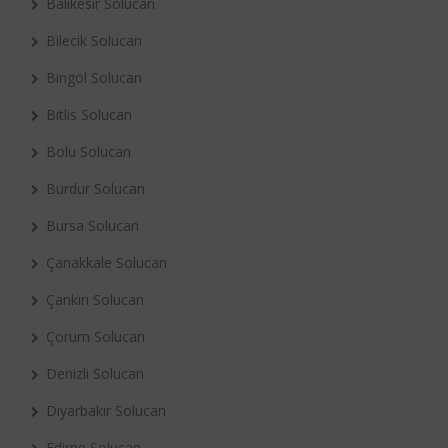
Balıkesir Solucan
Bilecik Solucan
Bingöl Solucan
Bitlis Solucan
Bolu Solucan
Burdur Solucan
Bursa Solucan
Çanakkale Solucan
Çankırı Solucan
Çorum Solucan
Denizli Solucan
Diyarbakır Solucan
Edirne Solucan