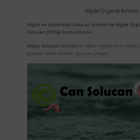
Niğde Organik Kırmızı 
Niğde ve ilçelerinde solucan üretimi ile Niğde Or
Solucan Çiftliği hizmetinizde.
Niğde solucan üretimi
ve Niğde organik tarım denilinc
güvenilir adres olmanın gururunu yaşıyor.