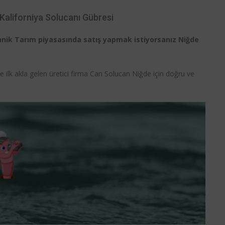
Kaliforniya Solucanı Gübresi
ganik Tarım piyasasında satış yapmak istiyorsanız Niğde
e ilk akla gelen üretici firma Can Solucan Niğde için doğru ve