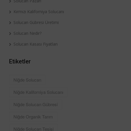
Solucan Pazarı
Kırmızı Kaliforniya Solucanı
Solucan Gübresi Üretimi
Solucan Nedir?
Solucan Kasası Fiyatları
Etiketler
Niğde Solucan
Niğde Kaliforniya Solucanı
Niğde Solucan Gübresi
Niğde Organik Tarım
Niğde Solucan Tesisi