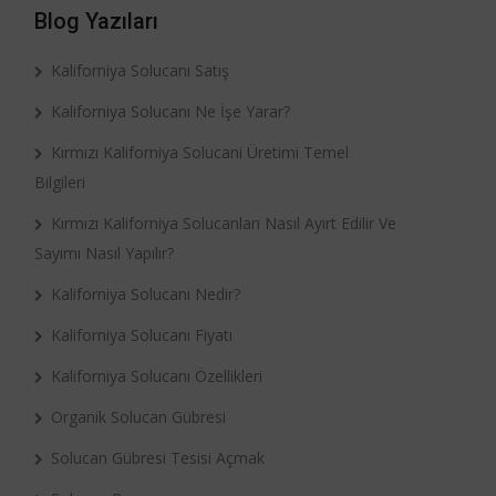
Blog Yazıları
Kaliforniya Solucanı Satış
Kaliforniya Solucanı Ne İşe Yarar?
Kırmızı Kaliforniya Solucani Üretimi Temel
Bilgileri
Kırmızı Kaliforniya Solucanları Nasıl Ayırt Edilir Ve
Sayımı Nasıl Yapılır?
Kaliforniya Solucanı Nedir?
Kaliforniya Solucanı Fiyatı
Kaliforniya Solucanı Özellikleri
Organik Solucan Gübresi
Solucan Gübresi Tesisi Açmak