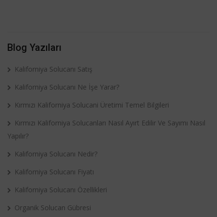
Blog Yazıları
Kaliforniya Solucanı Satış
Kaliforniya Solucanı Ne İşe Yarar?
Kırmızı Kaliforniya Solucani Üretimi Temel Bilgileri
Kırmızı Kaliforniya Solucanları Nasıl Ayırt Edilir Ve Sayımı Nasıl
Yapılır?
Kaliforniya Solucanı Nedir?
Kaliforniya Solucanı Fiyatı
Kaliforniya Solucanı Özellikleri
Organik Solucan Gübresi