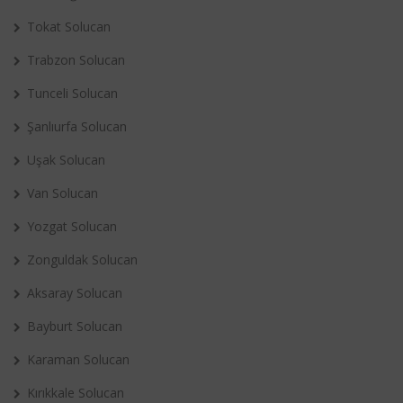
Tokat Solucan
Trabzon Solucan
Tunceli Solucan
Şanlıurfa Solucan
Uşak Solucan
Van Solucan
Yozgat Solucan
Zonguldak Solucan
Aksaray Solucan
Bayburt Solucan
Karaman Solucan
Kırıkkale Solucan