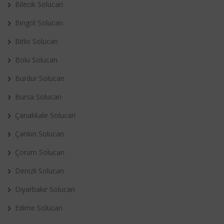
Bilecik Solucan
Bingöl Solucan
Bitlis Solucan
Bolu Solucan
Burdur Solucan
Bursa Solucan
Çanakkale Solucan
Çankırı Solucan
Çorum Solucan
Denizli Solucan
Diyarbakır Solucan
Edirne Solucan