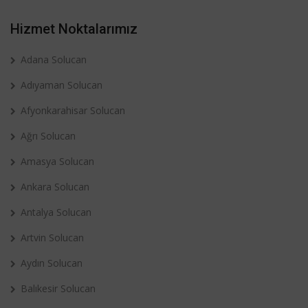
Hizmet Noktalarımız
Adana Solucan
Adıyaman Solucan
Afyonkarahisar Solucan
Ağrı Solucan
Amasya Solucan
Ankara Solucan
Antalya Solucan
Artvin Solucan
Aydın Solucan
Balıkesir Solucan