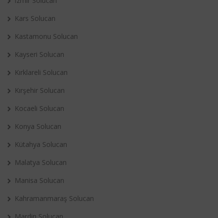
İzmir Solucan
Kars Solucan
Kastamonu Solucan
Kayseri Solucan
Kırklareli Solucan
Kırşehir Solucan
Kocaeli Solucan
Konya Solucan
Kütahya Solucan
Malatya Solucan
Manisa Solucan
Kahramanmaraş Solucan
Mardin Solucan