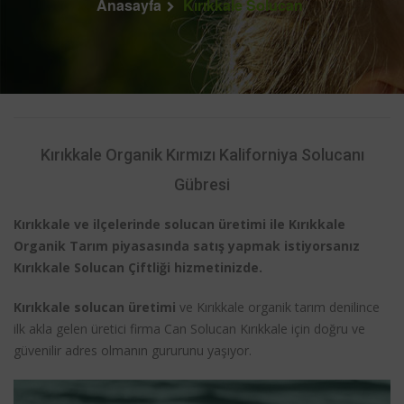
Anasayfa
Kırıkkale Solucan
Kırıkkale Organik Kırmızı Kaliforniya Solucanı
Gübresi
Kırıkkale ve ilçelerinde solucan üretimi ile Kırıkkale
Organik Tarım piyasasında satış yapmak istiyorsanız
Kırıkkale Solucan Çiftliği hizmetinizde.
Kırıkkale solucan üretimi
ve Kırıkkale organik tarım denilince
ilk akla gelen üretici firma Can Solucan Kırıkkale için doğru ve
güvenilir adres olmanın gururunu yaşıyor.