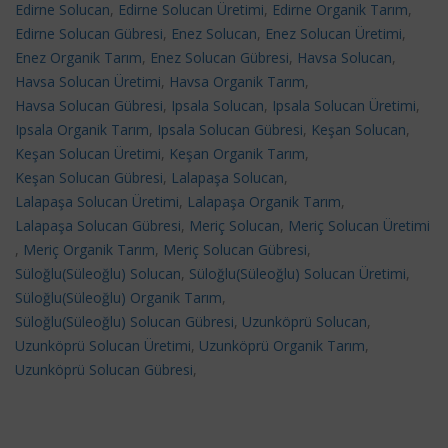
Edirne Solucan
,
Edirne Solucan Üretimi
,
Edirne Organik Tarım
,
Edirne Solucan Gübresi
,
Enez Solucan
,
Enez Solucan Üretimi
,
Enez Organik Tarım
,
Enez Solucan Gübresi
,
Havsa Solucan
,
Havsa Solucan Üretimi
,
Havsa Organik Tarım
,
Havsa Solucan Gübresi
,
Ipsala Solucan
,
Ipsala Solucan Üretimi
,
Ipsala Organik Tarım
,
Ipsala Solucan Gübresi
,
Keşan Solucan
,
Keşan Solucan Üretimi
,
Keşan Organik Tarım
,
Keşan Solucan Gübresi
,
Lalapaşa Solucan
,
Lalapaşa Solucan Üretimi
,
Lalapaşa Organik Tarım
,
Lalapaşa Solucan Gübresi
,
Meriç Solucan
,
Meriç Solucan Üretimi
,
Meriç Organik Tarım
,
Meriç Solucan Gübresi
,
Süloğlu(Süleoğlu) Solucan
,
Süloğlu(Süleoğlu) Solucan Üretimi
,
Süloğlu(Süleoğlu) Organik Tarım
,
Süloğlu(Süleoğlu) Solucan Gübresi
,
Uzunköprü Solucan
,
Uzunköprü Solucan Üretimi
,
Uzunköprü Organik Tarım
,
Uzunköprü Solucan Gübresi
,