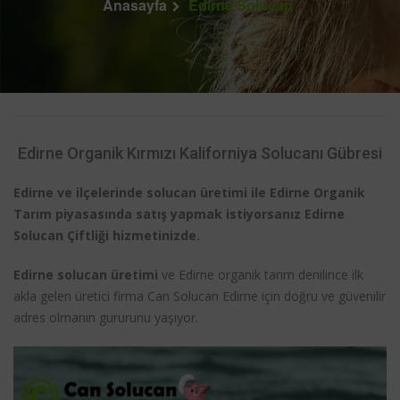
Anasayfa
Edirne Solucan
Edirne Organik Kırmızı Kaliforniya Solucanı Gübresi
Edirne ve ilçelerinde solucan üretimi ile Edirne Organik
Tarım piyasasında satış yapmak istiyorsanız Edirne
Solucan Çiftliği hizmetinizde.
Edirne solucan üretimi
ve Edirne organik tarım denilince ilk
akla gelen üretici firma Can Solucan Edirne için doğru ve güvenilir
adres olmanın gururunu yaşıyor.