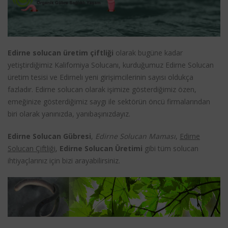
Edirne solucan üretim çiftliği
olarak bugüne kadar
yetiştirdiğimiz Kaliforniya Solucanı, kurduğumuz Edirne Solucan
üretim tesisi ve Edirnelı yeni girişimcilerinin sayısı oldukça
fazladır. Edirne solucan olarak işimize gösterdiğimiz özen,
emeğinize gösterdiğimiz saygı ile sektörün öncü firmalarından
biri olarak yanınızda, yanıbaşınızdayız.
Edirne Solucan Gübresi
,
Edirne Solucan Maması
,
Edirne
Solucan Çiftliği
,
Edirne Solucan Üretimi
gibi tüm solucan
ihtiyaçlarınız için bizi arayabilirsiniz.